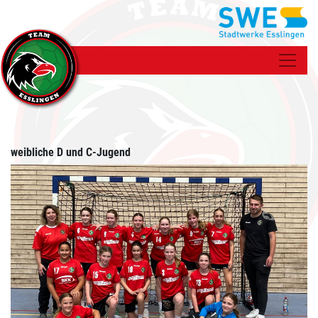
weibliche D und C-Jugend