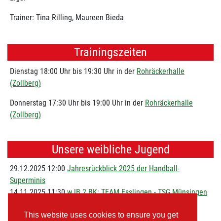
Trainer: Tina Rilling, Maureen Bieda
Trainingszeiten
Dienstag 18:00 Uhr bis 19:30 Uhr in der
Rohräckerhalle
(Zollberg)
Donnerstag 17:30 Uhr bis 19:00 Uhr in der
Rohräckerhalle
(Zollberg)
Unsere weibliche Jugend
29.12.2025 12:00
Jahresrückblick 2025 der Handball-
Superminis
14.11.2025 11:30
wJB 2.BK: TEAM Esslingen - TSG Münsingen
32:21 (18:14)
This website uses cookies to ensure you get
23.08.2025 20:12
Trainer gesucht