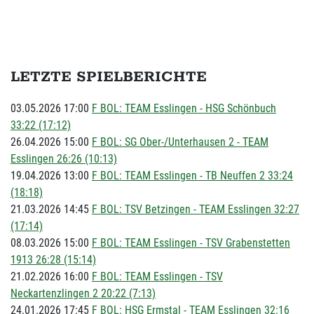
LETZTE SPIELBERICHTE
03.05.2026 17:00
F BOL: TEAM Esslingen - HSG Schönbuch
33:22 (17:12)
26.04.2026 15:00
F BOL: SG Ober-/Unterhausen 2 - TEAM
Esslingen 26:26 (10:13)
19.04.2026 13:00
F BOL: TEAM Esslingen - TB Neuffen 2 33:24
(18:18)
21.03.2026 14:45
F BOL: TSV Betzingen - TEAM Esslingen 32:27
(17:14)
08.03.2026 15:00
F BOL: TEAM Esslingen - TSV Grabenstetten
1913 26:28 (15:14)
21.02.2026 16:00
F BOL: TEAM Esslingen - TSV
Neckartenzlingen 2 20:22 (7:13)
24.01.2026 17:45
F BOL: HSG Ermstal - TEAM Esslingen 32:16