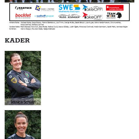
KADER