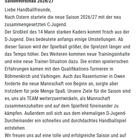
Saisonvorschau 2026/27
Liebe Handballfreunde,
Nach Ostern startete die neue Saison 2026/27 mit der neu
zusammengesetzten C-Jugend.
Der Großteil des 14 Mann starken Kaders kommt frisch aus der
D-Jugend. Dies bedeutete anfangs einige Umstellungen. Ab
dieser Saison wird der Spielball größer, die Spielzeit länger und
das Tempo höher. Des Weiteren kommen neue Trainingsinhalte
und eine neue Trainer-Situation dazu. Die ersten spielerischen
Erfahrungen kamen mit den Qualifikations-Turnieren in
Böhmenkirch und Vaihingen. Auch das Rasenturnier in Owen
forderte die neue Mannschaft von Beginn an, sorgte aber
trotzdem für jede Menge Spaß. Unsere Ziele für die Saison sind
es, uns als TEAM weiterzuentwickeln, als Mannschaft
zusammenzuhalten und auf dem Spielfeld füreinander zu
kämpfen. Außerdem soll sich aus dem ehemaligen D-Jugend-
Durcheinander ein schnelles und durchdachtes Handballspiel
entstehen.
Wir freuen uns auf eine tolle und erfolgreiche Saison und auf