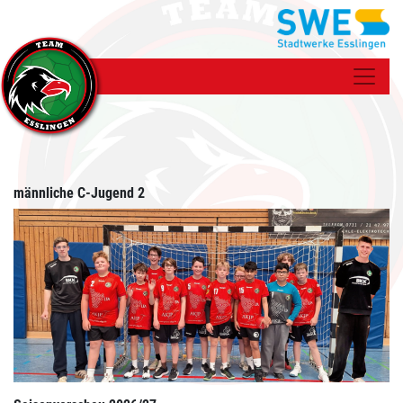
männliche C-Jugend 2