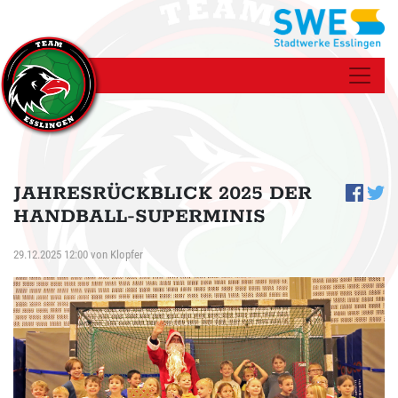
JAHRESRÜCKBLICK 2025 DER
HANDBALL-SUPERMINIS
29.12.2025 12:00
von
Klopfer