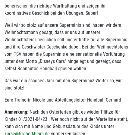
beherrschen die richtige Wurfhaltung und zeigen ihr
koordinatives Geschick bei den Übungen. Super!
Weil wir so stolz auf unsere Superminis sind, haben wir dem
Weihnachtsmann gesagt, dass er uns auf unserer
Weihnachtsfeier besuchen soll und er hatte für alle Superminis
und ihre Geschwister Geschenke dabei. Bei der Weihnachtsfeier
vom TSV haben die Superminis eine sensationelle Vorführung
unter dem Motto „Disneys Cars“ hingelegt und gezeigt, dass
selbst Rennautos Handball spielen wollen.
Das war ein schönes Jahr mit den Superminis! Weiter so, wir
sind stolz!
Eure Trainerin Nicole und Abteilungsleiter Handball Gerhard
Anmerkung
: Nach den Osterferien gibt es wieder Plätze für
Kinder 01/2021-04/23 . Wer noch nicht auf der Warteliste steht,
kann sich mit Name und Geburtsdatum des Kindes unter
kurse@tsv-berkheim.de
vormerken lassen.